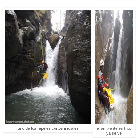
uno de los rápeles cortos iniciales
el ambiente es frío,
ya se ve