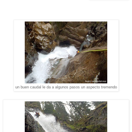
un buen caudal le da a algunos pasos un aspecto tremendo