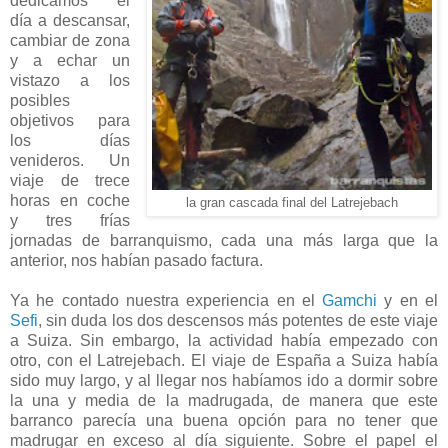
dedicamos el
día a descansar,
cambiar de zona
y a echar un
vistazo a los
posibles
objetivos para
los días
venideros. Un
viaje de trece
horas en coche
la gran cascada final del Latrejebach
y tres frías
jornadas de barranquismo, cada una más larga que la
anterior, nos habían pasado factura.
Ya he contado nuestra experiencia en el
Gamchi
y en el
Sefi
, sin duda los dos descensos más potentes de este viaje
a Suiza. Sin embargo, la actividad había empezado con
otro, con el Latrejebach. El viaje de España a Suiza había
sido muy largo, y al llegar nos habíamos ido a dormir sobre
la una y media de la madrugada, de manera que este
barranco parecía una buena opción para no tener que
madrugar en exceso al día siguiente. Sobre el papel el