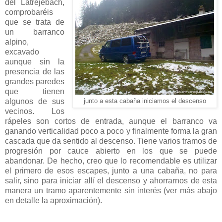
del Latrejebach,
comprobaréis
que se trata de
un barranco
alpino,
excavado
aunque sin la
presencia de las
grandes paredes
que tienen
algunos de sus
junto a esta cabaña iniciamos el descenso
vecinos. Los
rápeles son cortos de entrada, aunque el barranco va
ganando verticalidad poco a poco y finalmente forma la gran
cascada que da sentido al descenso. Tiene varios tramos de
progresión por cauce abierto en los que se puede
abandonar. De hecho, creo que lo recomendable es utilizar
el primero de esos escapes, junto a una cabaña, no para
salir, sino para iniciar allí el descenso y ahorrarnos de esta
manera un tramo aparentemente sin interés (ver más abajo
en detalle la aproximación).