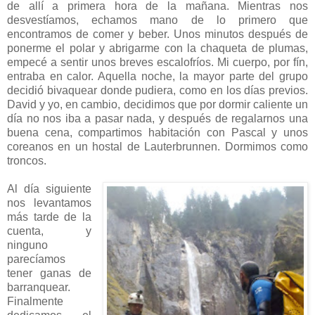
de allí a primera hora de la mañana. Mientras nos
desvestíamos, echamos mano de lo primero que
encontramos de comer y beber. Unos minutos después de
ponerme el polar y abrigarme con la chaqueta de plumas,
empecé a sentir unos breves escalofríos. Mi cuerpo, por fín,
entraba en calor. Aquella noche, la mayor parte del grupo
decidió bivaquear donde pudiera, como en los días previos.
David y yo, en cambio, decidimos que por dormir caliente un
día no nos iba a pasar nada, y después de regalarnos una
buena cena, compartimos habitación con Pascal y unos
coreanos en un hostal de Lauterbrunnen. Dormimos como
troncos.
Al día siguiente
nos levantamos
más tarde de la
cuenta, y
ninguno
parecíamos
tener ganas de
barranquear.
Finalmente