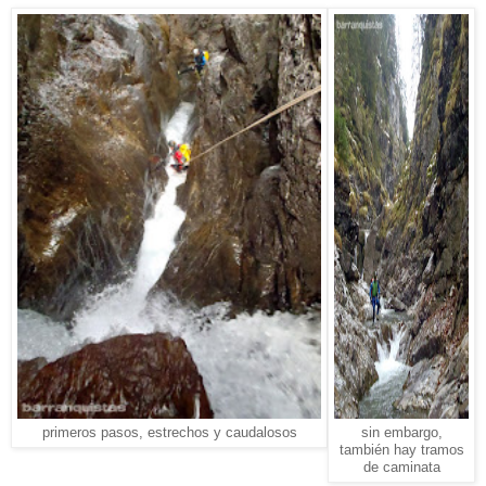
primeros pasos, estrechos y caudalosos
sin embargo,
también hay tramos
de caminata