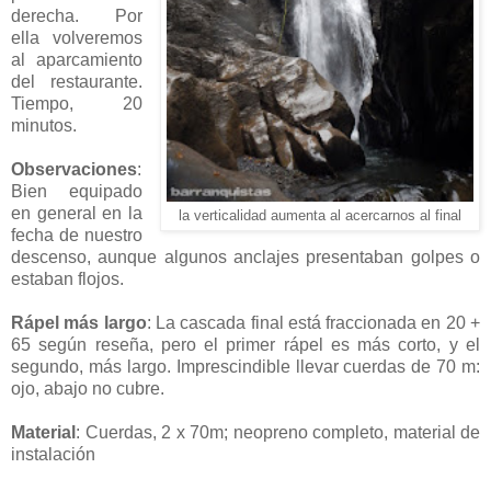
derecha. Por
ella volveremos
al aparcamiento
del restaurante.
Tiempo, 20
minutos.
Observaciones
:
Bien equipado
en general en la
la verticalidad aumenta al acercarnos al final
fecha de nuestro
descenso, aunque algunos anclajes presentaban golpes o
estaban flojos.
Rápel más largo
:
La cascada final está fraccionada en 20 +
65 según reseña, pero el primer rápel es más corto, y el
segundo, más largo. Imprescindible llevar cuerdas de 70 m:
ojo, abajo no cubre.
Material
: Cuerdas, 2 x 70m; neopreno completo, material de
instalación