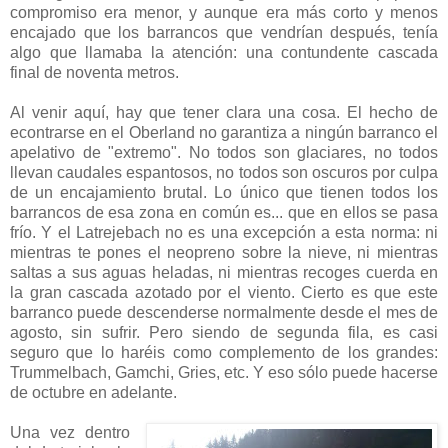
compromiso era menor, y aunque era más corto y menos
encajado que los barrancos que vendrían después, tenía
algo que llamaba la atención: una contundente cascada
final de noventa metros.
Al venir aquí, hay que tener clara una cosa. El hecho de
econtrarse en el Oberland no garantiza a ningún barranco el
apelativo de "extremo". No todos son glaciares, no todos
llevan caudales espantosos, no todos son oscuros por culpa
de un encajamiento brutal. Lo único que tienen todos los
barrancos de esa zona en común es... que en ellos se pasa
frío. Y el Latrejebach no es una excepción a esta norma: ni
mientras te pones el neopreno sobre la nieve, ni mientras
saltas a sus aguas heladas, ni mientras recoges cuerda en
la gran cascada azotado por el viento. Cierto es que este
barranco puede descenderse normalmente desde el mes de
agosto, sin sufrir. Pero siendo de segunda fila, es casi
seguro que lo haréis como complemento de los grandes:
Trummelbach, Gamchi, Gries, etc. Y eso sólo puede hacerse
de octubre en adelante.
Una vez dentro