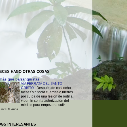
VECES HAGO OTRAS COSAS
más que barranquistas
VÍA FERRATA DEL SANTO
CRISTO
-
Después de casi ocho
meses sin tocar cuerdas o hierros
por culpa de una lesión de rodilla,
y por fin con la autorización del
médico para empezar a salir ...
Hace 11 años
OGS INTERESANTES