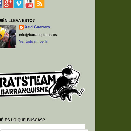
IÉN LLEVA ESTO?
Xavi Guerrero
info@barranquistas.es
Ver todo mi perfil
UÉ ES LO QUE BUSCAS?