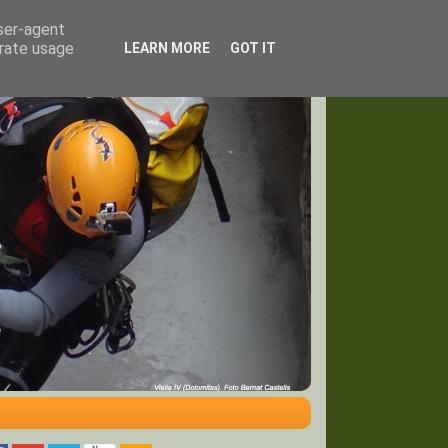
user-agent
erate usage
LEARN MORE
GOT IT