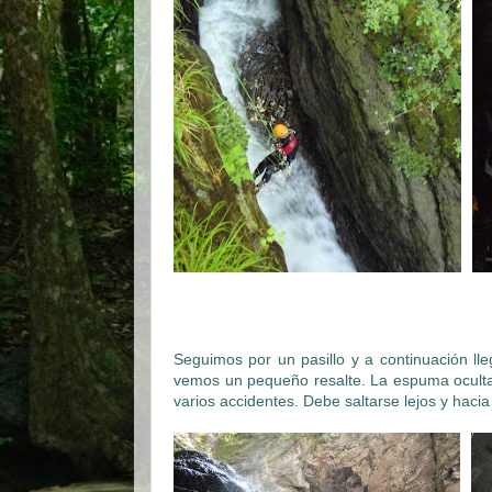
Seguimos por un pasillo y a continuación ll
vemos un pequeño resalte. La espuma oculta 
varios accidentes. Debe saltarse lejos y hacia