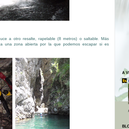
ce a otro resalte, rapelable (8 metros) o saltable. Más
s a una zona abierta por la que podemos escapar si es
A 
BL