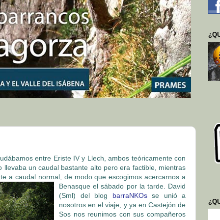
¿QU
dudábamos entre Eriste IV y Llech, ambos teóricamente con
 llevaba un caudal bastante alto pero era factible, mientras
te a caudal normal, de
modo que escogimos acercarnos a
Benasque el sábado por la tarde. David
(Sml) del blog
barraNKOs
se unió a
¿Q
nosotros en el viaje, y ya en Castejón de
Sos nos reunimos con sus compañeros