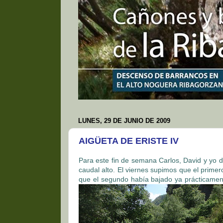
LUNES, 29 DE JUNIO DE 2009
AIGÜETA DE ERISTE IV
Para este fin de semana Carlos, David y yo 
caudal alto. El viernes supimos que el primero
que el segundo había bajado ya prácticamen