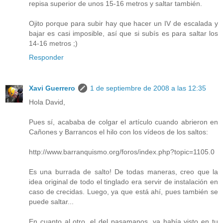
repisa superior de unos 15-16 metros y saltar también.
Ojito porque para subir hay que hacer un IV de escalada y
bajar es casi imposible, así que si subís es para saltar los
14-16 metros ;)
Responder
Xavi Guerrero
1 de septiembre de 2008 a las 12:35
Hola David,
Pues sí, acababa de colgar el artículo cuando abrieron en
Cañones y Barrancos el hilo con los vídeos de los saltos:
http://www.barranquismo.org/foros/index.php?topic=1105.0
Es una burrada de salto! De todas maneras, creo que la
idea original de todo el tinglado era servir de instalación en
caso de crecidas. Luego, ya que está ahí, pues también se
puede saltar...
En cuanto al otro, el del pasamanos, ya había visto en tu