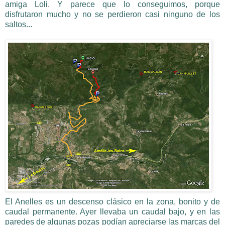
amiga Loli. Y parece que lo conseguimos, porque
disfrutaron mucho y no se perdieron casi ninguno de los
saltos...
El Anelles es un descenso clásico en la zona, bonito y de
caudal permanente. Ayer llevaba un caudal bajo, y en las
paredes de algunas pozas podían apreciarse las marcas del