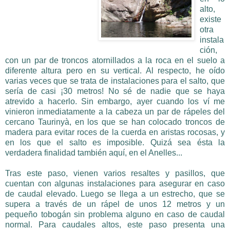
alto,
existe
otra
instala
ción,
con un par de troncos atornillados a la roca en el suelo a
diferente altura pero en su vertical. Al respecto, he oído
varias veces que se trata de instalaciones para el salto, que
sería de casi ¡30 metros! No sé de nadie que se haya
atrevido a hacerlo. Sin embargo, ayer cuando los ví me
vinieron inmediatamente a la cabeza un par de rápeles del
cercano Taurinyà, en los que se han colocado troncos de
madera para evitar roces de la cuerda en aristas rocosas, y
en los que el salto es imposible. Quizá sea ésta la
verdadera finalidad también aquí, en el Anelles...
Tras este paso, vienen varios resaltes y pasillos, que
cuentan con algunas instalaciones para asegurar en caso
de caudal elevado. Luego se llega a un estrecho, que se
supera a través de un rápel de unos 12 metros y un
pequeño tobogán sin problema alguno en caso de caudal
normal. Para caudales altos, este paso presenta una