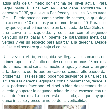
agua más de un metro por encima del nivel actual.
Para
llegar hasta él, una vez en Ceret debe encontrarse la
carretera D13F, que lleva a Fontfrede y Les Illes. No es tarea
fácil... Puede hacerse combinación de coches, lo que deja
un acceso de 10 minutos y un retorno de unos 20. Para ello,
hay que dejar el primer coche en la entrada de Mas Sole, en
una curva a la izquierda, y continuar con el segundo
vehículo hasta pasar un puente de barandillas metálicas
verdes y ver un espacio para aparcar a la derecha. Desde
allí sale el sendero que baja al cauce.
Una vez en el río, enseguida se llega al pasamanos del
primer rápel, el más alto del descenso con unos 28 metros.
Su primera mitad canaliza mucho el agua y presenta un giro
a la derecha, por lo que en caso de caudal alto puede dar
problemas. Tras ese giro, podemos desviarnos a una repisa
situada a la derecha, equipada con un pasamanos, desde la
cual podemos fraccionar el rápel o bien deshacernos de la
cuerda y superar la segunda mitad de esta cascada con un
salto de 9 metros. La pared está inclinada, así que hay que
darse impulso y procurar no perder la verticalidad.