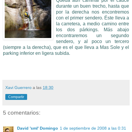
Queda aún caminar por el cauce
durante un buen tre
cho, hasta que
por la derecha nos encontremos
con el primer sendero. Éste lleva a
la carretera, a medio camino entre
los dos párkings. Más abajo
encontraremos un segundo
sendero, y al poco un tercero
(siempre a la derecha), que es el que lleva a Mas Sole y el
parking inferior en ligera subida.
Xavi Guerrero
a las
18:30
Compartir
5 comentarios:
David 'sml' Domingo
1 de septiembre de 2008 a las 0:31