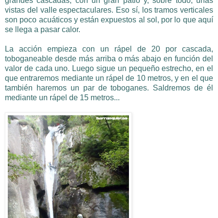
grandes cascadas, con un gran patio y, sobre todo, unas
vistas del valle espectaculares. Eso sí, los tramos verticales
son poco acuáticos y están expuestos al sol, por lo que aquí
se llega a pasar calor.
La acción empieza con un rápel de 20 por cascada,
toboganeable desde más arriba o más abajo en función del
valor de cada uno. Luego sigue un pequeño estrecho, en el
que entraremos mediante un rápel de 10 metros, y en el que
también haremos un par de toboganes. Saldremos de él
mediante un rápel de 15 metros...