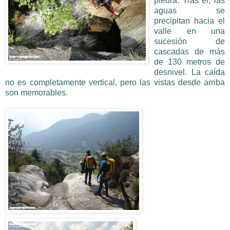
piedra. Tras él, las
aguas se
precipitan hacia el
valle en una
sucesión de
cascadas de más
de 130 metros de
desnivel. La caída
no es completamente vertical, pero las vistas desde arriba
son memorables.