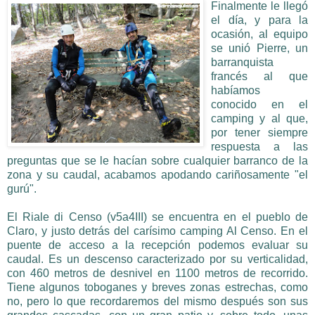
Finalmente le llegó
el día, y para la
ocasión, al equipo
se unió Pierre, un
barranquista
francés al que
habíamos
conocido en el
camping y al que,
por tener siempre
respuesta a las
preguntas que se le hacían sobre cualquier barranco de la
zona y su caudal, acabamos apodando cariñosamente "el
gurú".
El Riale di Censo
(v5a4III)
se encuentra en el pueblo de
Claro, y justo detrás del carísimo camping Al Censo. En el
puente de acceso a la recepción podemos evaluar su
caudal. Es un descenso caracterizado por su verticalidad,
con 460 metros de desnivel en 1100 metros de recorrido.
Tiene algunos toboganes y breves zonas estrechas, como
no, pero lo que recordaremos del mismo después son sus