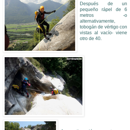
Después de un
pequeño rápel de 6
metros -o
alternativamente,
tobogán de vértigo con
vistas al vacío- viene
otro de 40.