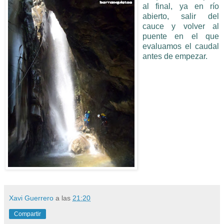
al final, ya en río
abierto, salir del
cauce y volver al
puente en el que
evaluamos el caudal
antes de empezar.
Xavi Guerrero
a las
21:20
Compartir