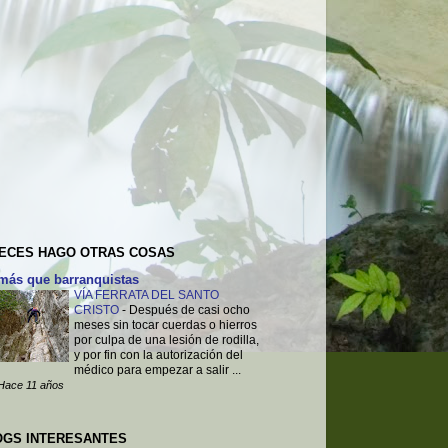
VECES HAGO OTRAS COSAS
más que barranquistas
VÍA FERRATA DEL SANTO
CRISTO
-
Después de casi ocho
meses sin tocar cuerdas o hierros
por culpa de una lesión de rodilla,
y por fin con la autorización del
médico para empezar a salir ...
Hace 11 años
OGS INTERESANTES