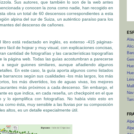
izzola. Sus autores, que también lo son de la web antes
encionada y conocen la zona como nadie, han recogido en
sta obra un total de 60 descensos correspondientes a esta
egión alpina del sur de Suiza, un auténtico paraíso para los
mantes del descenso de cañones.
ES
Ala
l libro está redactado en inglés, es extenso -415 páginas-
Alic
ero fácil de hojear y muy visual, con explicaciones concisas,
ran cantidad de fotografías y las características topografías
Bar
e la página web. Todas las guías acostumbran a parecerse
Ger
 a seguir guiones similares, aunque añadiendo algunos
Hue
etalles. En este caso, la guía aporta algunos como listados
Hue
e barrancos según sus cualidades -los más largos, los más
Léri
ortos, los más divertidos, los de aguas vivas, los mejores
Mal
estaurantes más próximos a cada descenso. Sin embargo, el
nte es que indica, en cada reseña, un checkpoint en el que
Nav
 y lo ejemplifica con fotografías. No había visto esto en
Tar
a como ésta, muy sensible a las lluvias por su composición
les altos, es un detalle especialmente útil.
FR
Alp
Alp