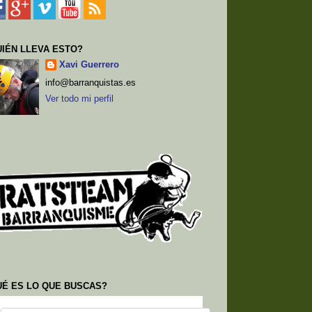
IÉN LLEVA ESTO?
Xavi Guerrero
info@barranquistas.es
Ver todo mi perfil
UÉ ES LO QUE BUSCAS?