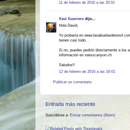
11 de febrero de 2016 a las 20:01
Xavi Guerrero
dijo...
Hola David,
Yo probaría en www.lasabuelasdesevil.com
tienen casi todo...
Si no, puedes pedirlo directamente a los a
información en swisscanyon.ch
Saludos!!
12 de febrero de 2016 a las 18:01
Publicar un comentario
Entrada más reciente
Suscribirse a:
Enviar comentarios (Atom)