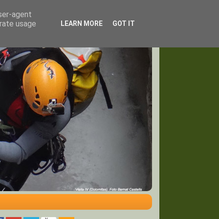
user-agent
erate usage
LEARN MORE
GOT IT