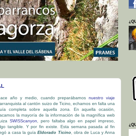
¿QU
AL
ace año y medio, cuando preparábamos
nuestro viaje
arranquista al cantón suizo de Ticino, echamos en falta una
uía completa sobre aquella zona. En aquella ocasión,
acamos la mayoría de la información de la magnífica web
uiza
SWISScanyon
, pero faltaba algo en papel impreso,
¿Q
lgo tangible. Y por fin existe. Esta semana pasada al fin
legó a casa la guía
Eldorado Ticino
, obra de Luca y Anna