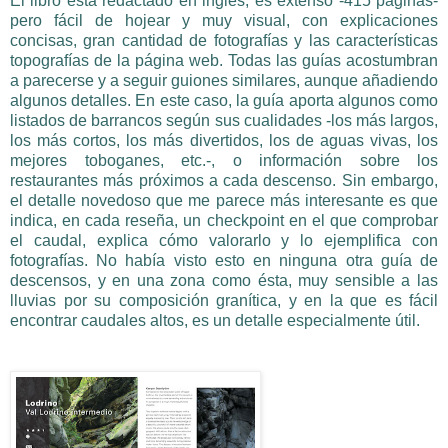
El libro está redactado en inglés, es extenso -415 páginas-
pero fácil de hojear y muy visual, con explicaciones
concisas, gran cantidad de fotografías y las características
topografías de la página web. Todas las guías acostumbran
a parecerse y a seguir guiones similares, aunque añadiendo
algunos detalles. En este caso, la guía aporta algunos como
listados de barrancos según sus cualidades -los más largos,
los más cortos, los más divertidos, los de aguas vivas, los
mejores toboganes, etc.-, o información sobre los
restaurantes más próximos a cada descenso. Sin embargo,
el detalle novedoso que me parece más interesante es que
indica, en cada reseña, un checkpoint en el que comprobar
el caudal, explica cómo valorarlo y lo ejemplifica con
fotografías. No había visto esto en ninguna otra guía de
descensos, y en una zona como ésta, muy sensible a las
lluvias por su composición granítica, y en la que es fácil
encontrar caudales altos, es un detalle especialmente útil.