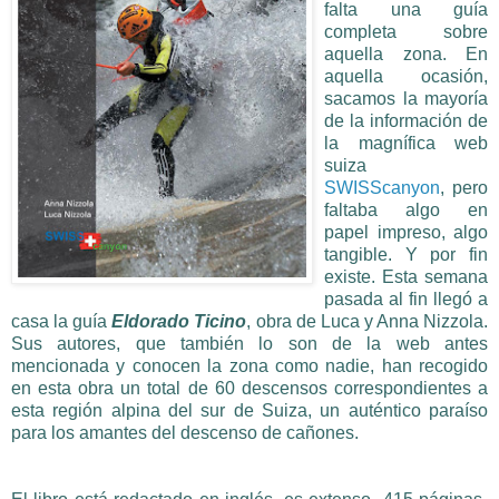
falta una guía
completa sobre
aquella zona. En
aquella ocasión,
sacamos la mayoría
de la información de
la magnífica web
suiza
SWISScanyon
, pero
faltaba algo en
papel impreso, algo
tangible. Y por fin
existe. Esta semana
pasada al fin llegó a
casa la guía
Eldorado Ticino
, obra de Luca y Anna Nizzola.
Sus autores, que también lo son de la web antes
mencionada y conocen la zona como nadie, han recogido
en esta obra un total de 60 descensos correspondientes a
esta región alpina del sur de Suiza, un auténtico paraíso
para los amantes del descenso de cañones.