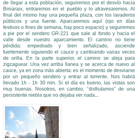
de llegar a esta población, seguiremos por el desvío hacia
Biniaraix, entraremos en el pueblo y lo atravesaremos. Al
final del mismo hay una pequeña plaza, con los lavaderos
públicos y una fuente. Aparcaremos aquí (ojo en días
festivos o fines de semana, hay poco espacio) y seguiremos
a pie por el sendero GR-221 que sale al fondo y hacia el
valle desde nuestro aparcamiento. El camino no tiene
pérdida: empedrado y bien señalizado, asciende
fuertemente siguiendo el cauce y cambiando varias veces
de orilla. En la parte superior, el camino se aleja para
zigzaguear. Una vez arriba llanea y se acerca de nuevo al
cauce, ya en zona más abierta: es el momento de desviarse
por un pequeño sendero y entrar al torrente. Nos habrá
llevado 1h - 1h 30 min. Si el día es bueno, las vistas son
muy buenas. Nosotros, en cambio, "disfrutamos" de una
persistente niebla que no dejaba ver nada...