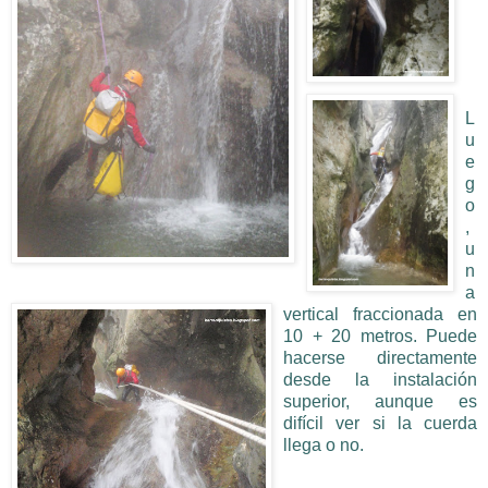
L
u
e
g
o
,
u
n
a
vertical fraccionada en
10 + 20 metros. Puede
hacerse directamente
desde la instalación
superior, aunque es
difícil ver si la cuerda
llega o no.