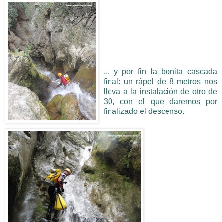
... y por fin la bonita cascada
final: un rápel de 8 metros nos
lleva a la instalación de otro de
30, con el que daremos por
finalizado el descenso.