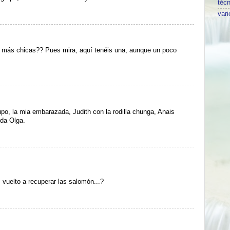
técn
vari
ar más chicas?? Pues mira, aquí tenéis una, aunque un poco
po, la mia embarazada, Judith con la rodilla chunga, Anais
eda Olga.
 vuelto a recuperar las salomón...?