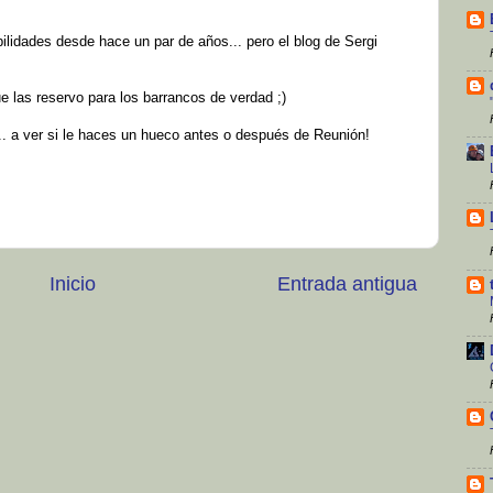
ibilidades desde hace un par de años... pero el blog de Sergi
e las reservo para los barrancos de verdad ;)
.. a ver si le haces un hueco antes o después de Reunión!
Inicio
Entrada antigua