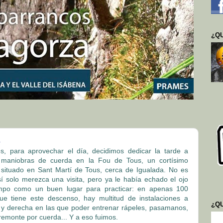
¿QU
S
es, para aprovechar el día, decidimos dedicar la tarde a
r maniobras de cuerda en la Fou de Tous, un cortísimo
 situado en Sant Martí de Tous, cerca de Igualada. No es
í solo merezca una visita, pero ya le había echado el ojo
mpo como un buen lugar para practicar: en apenas 100
ue tiene este descenso, hay multitud de instalaciones a
¿Q
 y derecha en las que poder entrenar rápeles, pasamanos,
remonte por cuerda... Y a eso fuimos.