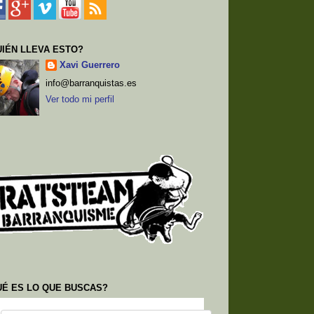
IÉN LLEVA ESTO?
Xavi Guerrero
info@barranquistas.es
Ver todo mi perfil
UÉ ES LO QUE BUSCAS?