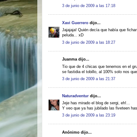
3 de junio de 2009 a las 17:18
Xavi Guerrero
dijo...
Jajajaja! Quién decía que había que fich
peluda... xD
3 de junio de 2009 a las 18:27
Juanma dijo...
Tio que de 4 chicas que tenemos en el gru
se fastidia el tobillo, al 100% solo nos qu
3 de junio de 2009 a las 21:37
Naturadventur
dijo...
Jeje has mirado el blog de sergi, eh!...
Y veo que ya has jubilado las fiveteen has
3 de junio de 2009 a las 23:19
Anónimo dijo...