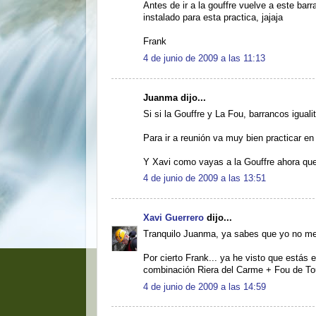
Antes de ir a la gouffre vuelve a este ba
instalado para esta practica, jajaja
Frank
4 de junio de 2009 a las 11:13
Juanma dijo...
Si si la Gouffre y La Fou, barrancos iguali
Para ir a reunión va muy bien practicar e
Y Xavi como vayas a la Gouffre ahora que 
4 de junio de 2009 a las 13:51
Xavi Guerrero
dijo...
Tranquilo Juanma, ya sabes que yo no me 
Por cierto Frank... ya he visto que estás 
combinación Riera del Carme + Fou de Tous.
4 de junio de 2009 a las 14:59