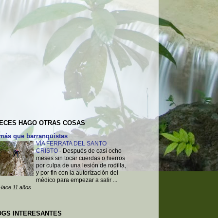
VECES HAGO OTRAS COSAS
más que barranquistas
VÍA FERRATA DEL SANTO
CRISTO
-
Después de casi ocho
meses sin tocar cuerdas o hierros
por culpa de una lesión de rodilla,
y por fin con la autorización del
médico para empezar a salir ...
Hace 11 años
OGS INTERESANTES