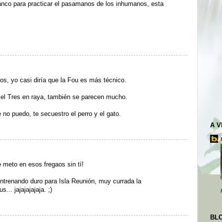
rranco para practicar el pasamanos de los inhumanos, esta
tos, yo casi diría que la Fou es más técnico.
n el Tres en raya, también se parecen mucho.
no puedo, te secuestro el perro y el gato.
A 
meto en esos fregaos sin tí!
entrenando duro para Isla Reunión, muy currada la
.. jajajajajaja. ;)
BL