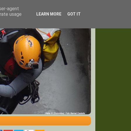
user-agent
erate usage
LEARN MORE
GOT IT