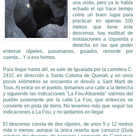
una visita, pero ya le había
echado el ojo hace tiempo
como un buen lugar para
practicar: en apenas 100
metros que tiene este
descenso, hay multitud de
instalaciones a izquierda y
derecha en las que poder
entrenar rápeles, pasamanos, guiados, remonte por
cuerda... Y a eso fuimos.
Para llegar hasta allí, se sale de Igualada por la carretera C-
241C en dirección a Santa Coloma de Queralt, y en unos
pocos kilómetros se encuentra el desvío a Sant Martí de
Tous. Al entrar en el pueblo, tomamos una calle a la derecha
y siguiendo las indicaciones "La Fou-Albareda" salimos del
pueblo justamente por la calle La Fou, que entonces se
convierte en pista de tierra. No tenemos más que seguir las
indicaciones a La Fou, y no tardamos en llegar.
El descenso consta de dos rápeles, de unos 5 y 12 metros
más o menos; aunque la única reseña que conozco (
Guía