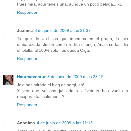
Pues mira, aquí tenéis una, aunque un poco peluda... xD
Responder
Juanma
3 de junio de 2009 a las 21:37
Tio que de 4 chicas que tenemos en el grupo, la mia
embarazada, Judith con la rodilla chunga, Anais se fastidia
el tobillo, al 100% solo nos queda Olga.
Responder
Naturadventur
3 de junio de 2009 a las 23:19
Jeje has mirado el blog de sergi, eh!...
Y veo que ya has jubilado las fiveteen has vuelto a
recuperar las salomón...?
Responder
Anónimo
4 de junio de 2009 a las 11:13
Antes de ir a la gouffre vuelve a este barranco para