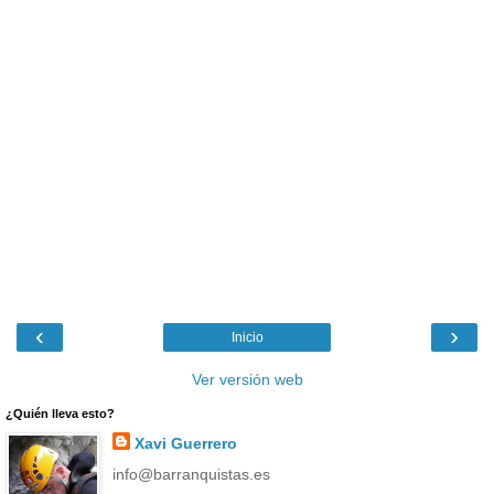
‹
›
Inicio
Ver versión web
¿Quién lleva esto?
Xavi Guerrero
info@barranquistas.es