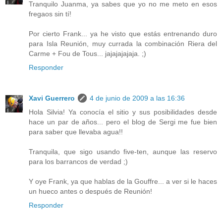
Tranquilo Juanma, ya sabes que yo no me meto en esos
fregaos sin tí!
Por cierto Frank... ya he visto que estás entrenando duro
para Isla Reunión, muy currada la combinación Riera del
Carme + Fou de Tous... jajajajajaja. ;)
Responder
Xavi Guerrero
4 de junio de 2009 a las 16:36
Hola Silvia! Ya conocía el sitio y sus posibilidades desde
hace un par de años... pero el blog de Sergi me fue bien
para saber que llevaba agua!!
Tranquila, que sigo usando five-ten, aunque las reservo
para los barrancos de verdad ;)
Y oye Frank, ya que hablas de la Gouffre... a ver si le haces
un hueco antes o después de Reunión!
Responder