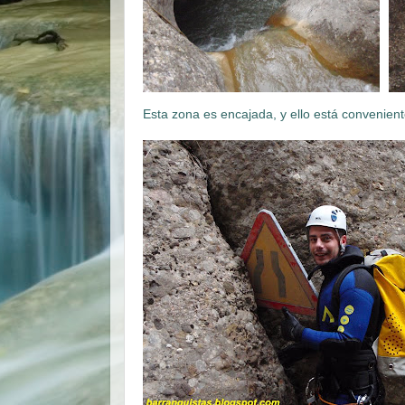
Esta zona es encajada, y ello está convenien