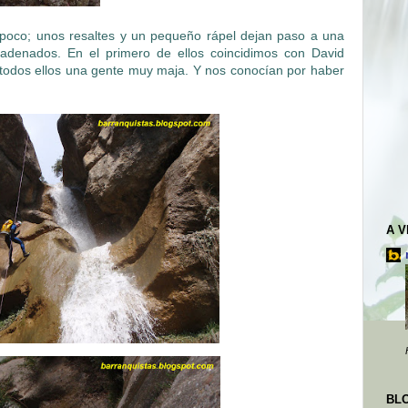
poco; unos resaltes y un pequeño rápel dejan paso a una
adenados. En el primero de ellos coincidimos con David
, todos ellos una gente muy maja. Y nos conocían por haber
A 
BL