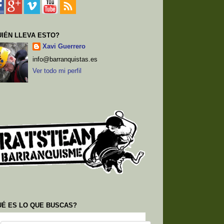
IÉN LLEVA ESTO?
Xavi Guerrero
info@barranquistas.es
Ver todo mi perfil
UÉ ES LO QUE BUSCAS?