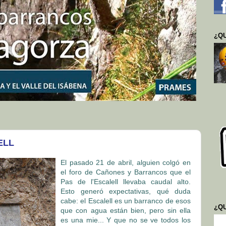
¿QU
ELL
El pasado 21 de abril, alguien colgó en
el foro de Cañones y Barrancos que el
Pas de l'Escalell llevaba caudal alto.
Esto generó expectativas, qué duda
cabe: el Escalell es un barranco de esos
¿Q
que con agua están bien, pero sin ella
es una mie... Y que no se ve todos los