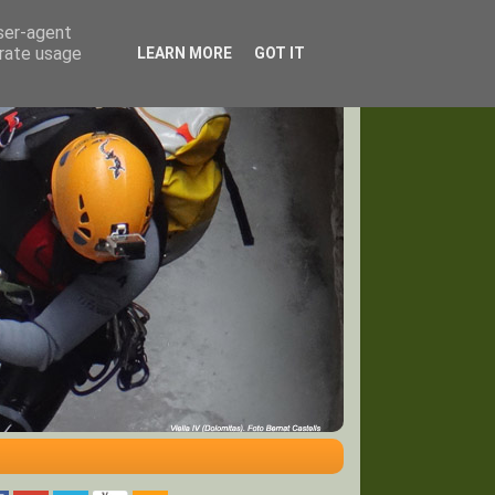
user-agent
erate usage
LEARN MORE
GOT IT