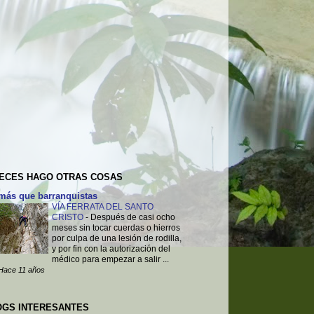
VECES HAGO OTRAS COSAS
más que barranquistas
VÍA FERRATA DEL SANTO
CRISTO
-
Después de casi ocho
meses sin tocar cuerdas o hierros
por culpa de una lesión de rodilla,
y por fin con la autorización del
médico para empezar a salir ...
Hace 11 años
OGS INTERESANTES