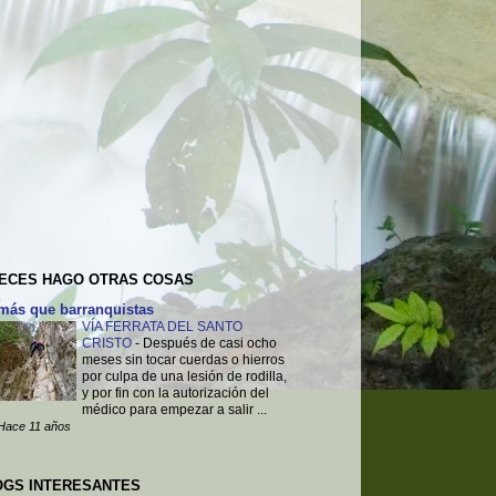
VECES HAGO OTRAS COSAS
más que barranquistas
VÍA FERRATA DEL SANTO
CRISTO
-
Después de casi ocho
meses sin tocar cuerdas o hierros
por culpa de una lesión de rodilla,
y por fin con la autorización del
médico para empezar a salir ...
Hace 11 años
OGS INTERESANTES