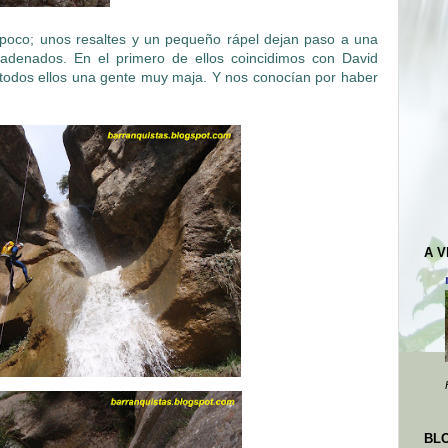
poco; unos resaltes y un pequeño rápel dejan paso a una
adenados. En el primero de ellos coincidimos con David
, todos ellos una gente muy maja. Y nos conocían por haber
A 
BL