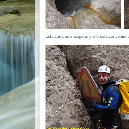
Esta zona es encajada, y ello está convenien