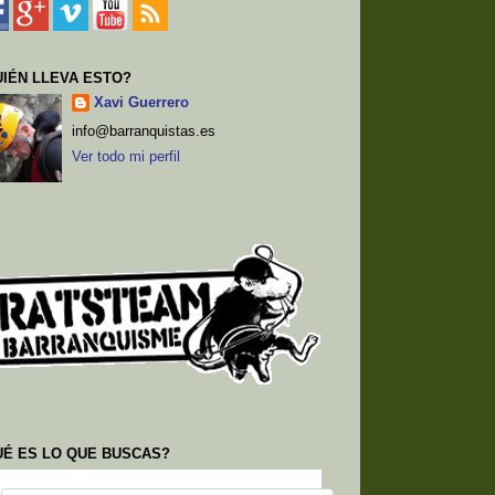
IÉN LLEVA ESTO?
Xavi Guerrero
info@barranquistas.es
Ver todo mi perfil
UÉ ES LO QUE BUSCAS?