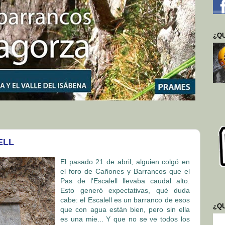
¿QU
ELL
El pasado 21 de abril, alguien colgó en
el foro de Cañones y Barrancos que el
Pas de l'Escalell llevaba caudal alto.
Esto generó expectativas, qué duda
cabe: el Escalell es un barranco de esos
¿Q
que con agua están bien, pero sin ella
es una mie... Y que no se ve todos los