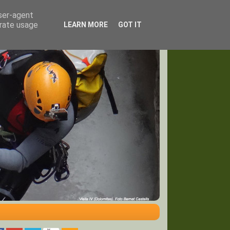
user-agent
erate usage
LEARN MORE
GOT IT