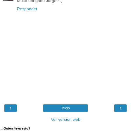
Muito obrigado Jorge!! :)
Responder
‹
›
Inicio
Ver versión web
¿Quién lleva esto?