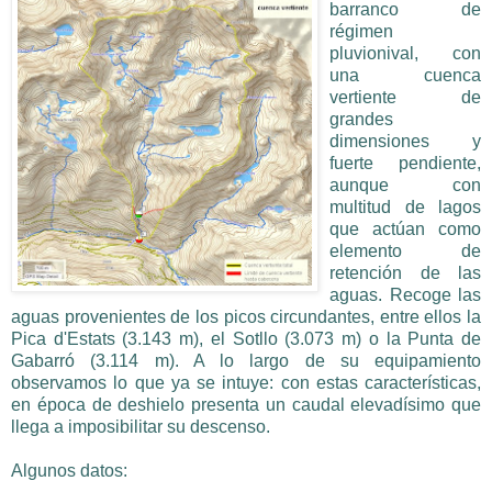
barranco de
régimen
pluvionival, con
una cuenca
vertiente de
grandes
dimensiones y
fuerte pendiente,
aunque con
multitud de lagos
que actúan como
elemento de
retención de las
aguas. Recoge las
aguas provenientes de los picos circundantes, entre ellos la
Pica d'Estats (3.143 m), el Sotllo (3.073 m) o la Punta de
Gabarró (3.114 m). A lo largo de su equipamiento
observamos lo que ya se intuye: con estas características,
en época de deshielo presenta un caudal elevadísimo que
llega a imposibilitar su descenso.
Algunos datos: