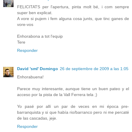
FELICITATS per l'apertura, pinta molt bé, i com sempre
super ben explicat.
A vore si pujem i fem alguna cosa junts, que tinc ganes de
vore-vos
Enhorabona a tot l'equip
Tere
Responder
David 'sml' Domingo
26 de septiembre de 2009 a las 1:05
Enhorabuena!
Parece muy interesante, aunque tiene un buen pateo y el
acceso por la pista de la Vall Ferrera tela ;)
Yo pasé por allí un par de veces en mi época pre-
barranquista y si que había rio/barranco pero ni me percaté
de las cascadas, jeje.
Responder