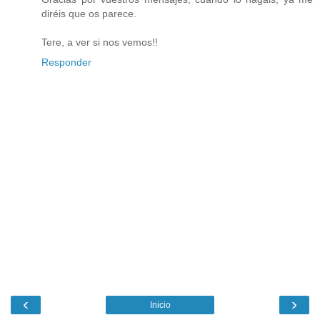
diréis que os parece.
Tere, a ver si nos vemos!!
Responder
‹
›
Inicio