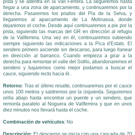
pista y se adentra en la Vall Ferrera. La seguiremos hasta
llegar a una zona de aparcamiento, y continuaremos por la
derecha. Pasaremos los prados del Pla de la Selva, y
llegaremos al aparcamiento de La Molinassa, donde
dejaremos el coche. Desde aquí continuaremos a pie por la
pista, siguiendo las marcas del GR en dirección al refugio
de la Vallferrera. Una vez en él, continuaremos subiendo
siempre siguiendo las indicaciones a la Pica d'Estats. El
sendero primero asciende sin descanso, para luego llanear
en dirección al barranco. Cuando empieza a girar a la
derecha para remontar el valle del Sotllo, abandonaremos el
sendero y bajaremos como mejor podamos a buscar el
cauce, siguiendo recto hacia él.
Retorno
: Tras el último resalte, continuaremos por el cauce
unos 100 metros y saldremos por la izquierda. Seguiremos
orilla abajo hasta encontrar un puente y un sendero, que
remonta paralelo al Noguera de Vallferrera y que en unos
diez minutos nos llevará hasta el coche.
Combinación de vehículos
: No
Descripción
: El descenso se inicia con una cascada de 70