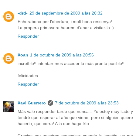
-drd-
29 de septiembre de 2009 a las 20:32
Enhorabona per l'obertura, i molt bona ressenya!
La propera primavera haurem d'anar a visitar-lo :)
Responder
Xoan
1 de octubre de 2009 a las 20:56
increíble!! intentaremos acceder lo más pronto posible!!
felicidades
Responder
Xavi Guerrero
7 de octubre de 2009 a las 23:53
Más vale responder tarde que nunca... Yo estoy muy liado y
tendré que esperar al año que viene, pero si alguien quiere
hacerlo, que corra! A la que haga frío...
Gracias por vuestros mensajes; cuando lo hagáis, ya me